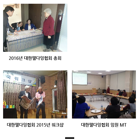
2016년 대한웰다잉협회 총회
대한웰다잉협회 2015년 워크샵
대한웰다잉협회 임원 MT