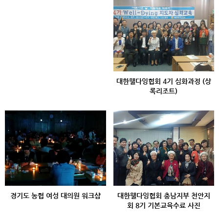
대한웰다잉협회 4기 심화과정 (상
록리조트)
경기도 농협 여성 대의원 워크샵
대한웰다잉협회 충남지부 천안지
회 8기 기본교육수료 사진