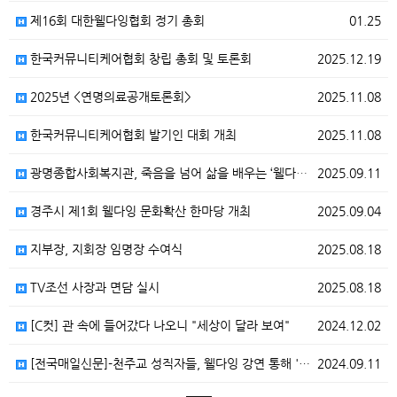
제16회 대한웰다잉협회 정기 총회
01.25
한국커뮤니티케어협회 창립 총회 및 토론회
2025.12.19
2025년 <연명의료공개토론회>
2025.11.08
한국커뮤니티케어협회 발기인 대회 개최
2025.11.08
광명종합사회복지관, 죽음을 넘어 삶을 배우는 ‘웰다잉 …
2025.09.11
경주시 제1회 웰다잉 문화확산 한마당 개최
2025.09.04
지부장, 지회장 임명장 수여식
2025.08.18
TV조선 사장과 면담 실시
2025.08.18
[C컷] 관 속에 들어갔다 나오니 "세상이 달라 보여"
2024.12.02
[전국매일신문]-천주교 성직자들, 웰다잉 강연 통해 '…
2024.09.11